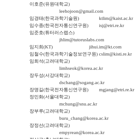
이호준(유원대학교)
leehojoon@gmail.com
임경태(한국과학기술원)
ktlim@kaist.ac.kr
임수종(한국전자통신연구원)
isj@etri.re.kr
임준호(튜터러스랩스)
jhlim@tutoruslabs.com
임지희(KT)
jihui.im@kt.com
임철수(한국과학기술정보연구원)
cslim@kisti.re.kr
임희석(고려대학교)
limhseok@korea.ac.kr
장두성(서강대학교)
dschang@sogang.ac.kr
장명길(한국전자통신연구원)
mgjang@etri.re.kr
정민화(서울대학교)
mchung@snu.ac.kr
장부루(고려대학교)
buru_chang@korea.ac.kr
장정선(고려대학교)
empyrean@korea.ac.kr