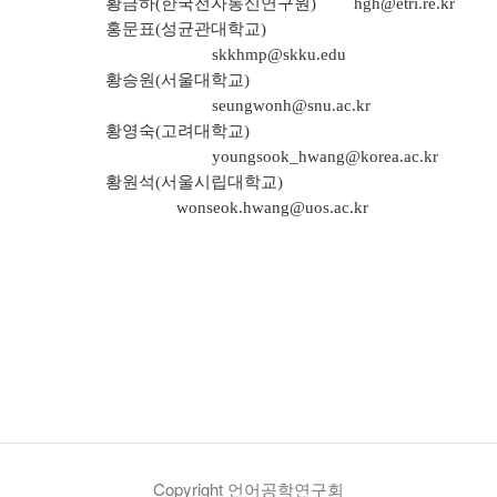
황금하(한국전자통신연구원)
hgh@etri.re.kr
홍문표(성균관대학교)
skkhmp@skku.edu
황승원(서울대학교)
seungwonh@snu.ac.kr
황영숙(고려대학교)
youngsook_hwang@korea.ac.kr
황원석(서울시립대학교)
wonseok.hwang@uos.ac.kr
Copyright 언어공학연구회