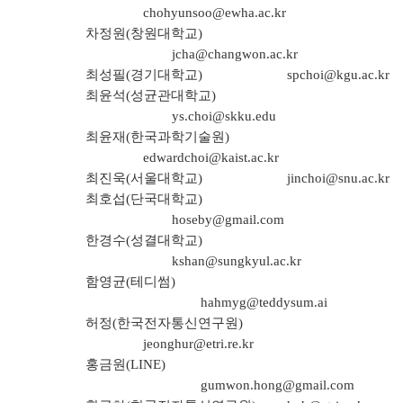
chohyunsoo@ewha.ac.kr
차정원(창원대학교)
jcha@changwon.ac.kr
최성필(경기대학교)
spchoi@kgu.ac.kr
최윤석(성균관대학교)
ys.choi@skku.edu
최윤재(한국과학기술원)
edwardchoi@kaist.ac.kr
최진욱(서울대학교)
jinchoi@snu.ac.kr
최호섭(단국대학교)
hoseby@gmail.com
한경수(성결대학교)
kshan@sungkyul.ac.kr
함영균(테디썸)
hahmyg@teddysum.ai
허정(한국전자통신연구원)
jeonghur@etri.re.kr
홍금원(LINE)
gumwon.hong@gmail.com