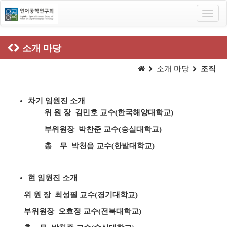
Toggl
navig
소개 마당
소개 마당
조직
차기 임원진 소개
위 원 장 김민호
교수(한국해양대학교)
부위원장 박찬준 교수(숭실대학교)
총 무 박천음 교수(한밭대학교)
현 임원진 소개
위 원 장
최성필 교수(경기대학교)
부위원장 오효정 교수(전북대학교)