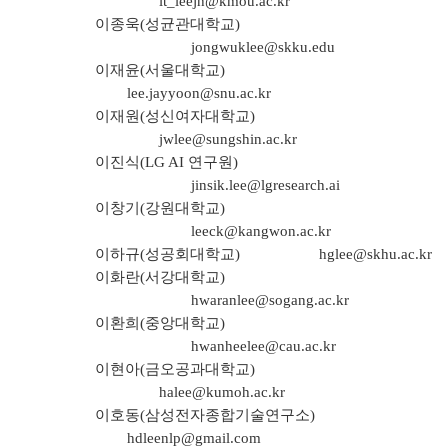
it_leejh@kmou.ac.kr
이종욱(성균관대학교)
jongwuklee@skku.edu
이재윤(서울대학교)
lee.jayyoon@snu.ac.kr
이재원(성신여자대학교)
jwlee@sungshin.ac.kr
이진식(LG AI 연구원)
jinsik.lee@lgresearch.ai
이창기(강원대학교)
leeck@kangwon.ac.kr
이하규(성공회대학교)
hglee@skhu.ac.kr
이화란(서강대학교)
hwaranlee@sogang.ac.kr
이환희(중앙대학교)
hwanheelee@cau.ac.kr
이현아(금오공과대학교)
halee@kumoh.ac.kr
이호동(삼성전자종합기술연구소)
hdleenlp@gmail.com