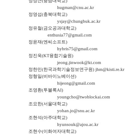
정상근(충남대학교)
hugman@cnu.ac.kr
정영섭(충북대학교)
ysjay@chungbuk.ac.kr
정유철(금오공과대학교)
enthusia77@gmail.com
정윤재(엔씨소프트)
hybris75@gmail.com
정진욱(KT융합기술원)
jeong.jinwook@kt.com
정한민(한국과학기술정보연구원)
jhm@kisti.re.kr
정형일(
비바이노베이션
)
hijeong@gmail.com
조영환(투블록AI)
youngcho@twoblockai.com
조요한(서울대학교)
yohan.jo@snu.ac.kr
조현석(아주대학교)
hyunsouk@ajou.ac.kr
조현수(이화여자대학교)