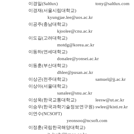
이경일(Saltlux)
tony@saltlux.com
이경재(서울시립대학교)
kyungjae.lee@uos.ac.kr
이공주(충남대학교)
kjoolee@cnu.ac.kr
이도길(고려대학교)
motdg@korea.ac.kr
이동하(연세대학교)
donalee@yonsei.ac.kr
이동훈(부산대학교)
dhlee@pusan.ac.kr
이상곤(전주대학교)
samuel@jj.ac.kr
이상아(서울대학교)
sanalee@snu.ac.kr
이성욱(한국교통대학교)
leesw@ut.ac.kr
이승우(한국과학기술정보연구원)
swlee@kisti.re.kr
이연수(NCSOFT)
yeonsoo@ncsoft.com
이정훈(국립한국해양대학교)